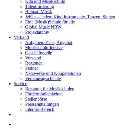
Kita und Musikschule
Talentförderung
Heimat: Musik
JeKits – Jedem Kind Instrumente, Tanzen, Singen
Eine (Musik)Schule für alle
Global Music NRW
Projektarchiv
Verband
Aufgaben, Ziele, Angebot
Musikschuloffensive
Geschäftsstelle
Vorstand
Regionen
Partner
Netzwerke und Kooperationen
Verbandsgeschichte
Service
Beratung für Musikschulen
Fördermöglichkeiten
Stellenbörse
Pressemitteilungen
Interner Bereich