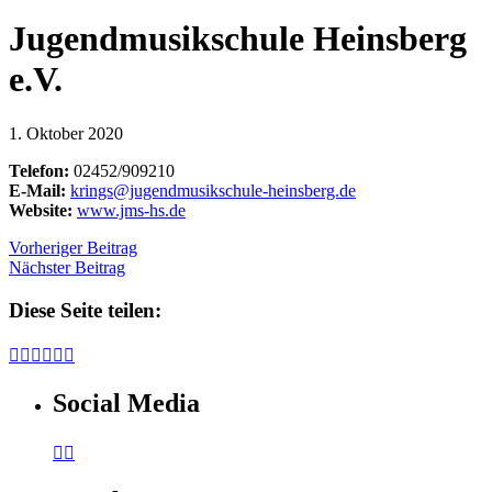
Jugendmusikschule Heinsberg
e.V.
1. Oktober 2020
Telefon:
02452/909210
E-Mail:
krings@jugendmusikschule-heinsberg.de
Website:
www.jms-hs.de
Vorheriger Beitrag
Nächster Beitrag
Diese Seite teilen:






Social Media

