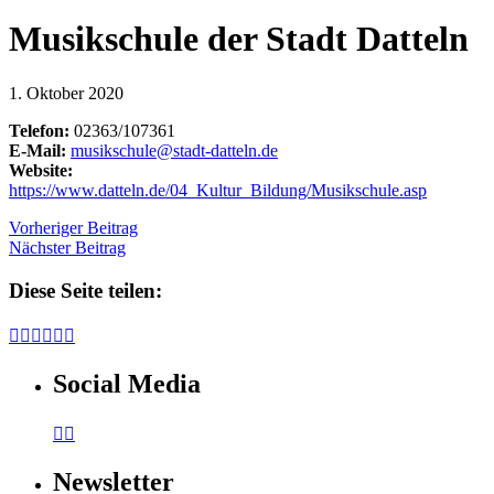
Musikschule der Stadt Datteln
1. Oktober 2020
Telefon:
02363/107361
E-Mail:
musikschule@stadt-datteln.de
Website:
https://www.datteln.de/04_Kultur_Bildung/Musikschule.asp
Vorheriger Beitrag
Nächster Beitrag
Diese Seite teilen:






Social Media


Newsletter