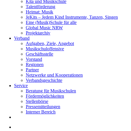
Kita und Musikschule
Talentförderung
Heimat: Musik
JeKits – Jedem Kind Instrumente, Tanzen, Singen
Eine (Musik)Schule für alle
Global Music NRW
Projektarchiv
Verband
Aufgaben, Ziele, Angebot
Musikschuloffensive
Geschäftsstelle
Vorstand
Regionen
Partner
Netzwerke und Kooperationen
Verbandsgeschichte
Service
Beratung für Musikschulen
Fördermöglichkeiten
Stellenbörse
Pressemitteilungen
Interner Bereich