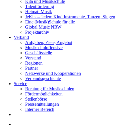
Kita und Musikschule
Talentförderung
Heimat: Musik
JeKits – Jedem Kind Instrumente, Tanzen, Singen
Eine (Musik)Schule für alle
Global Music NRW
Projektarchiv
Verband
Aufgaben, Ziele, Angebot
Musikschuloffensive
Geschäftsstelle
Vorstand
Regionen
Partner
Netzwerke und Kooperationen
Verbandsgeschichte
Service
Beratung für Musikschulen
Fördermöglichkeiten
Stellenbörse
Pressemitteilungen
Interner Bereich