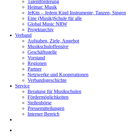
Talentförderung
Heimat: Musik
JeKits – Jedem Kind Instrumente, Tanzen, Singen
Eine (Musik)Schule für alle
Global Music NRW
Projektarchiv
Verband
Aufgaben, Ziele, Angebot
Musikschuloffensive
Geschäftsstelle
Vorstand
Regionen
Partner
Netzwerke und Kooperationen
Verbandsgeschichte
Service
Beratung für Musikschulen
Fördermöglichkeiten
Stellenbörse
Pressemitteilungen
Interner Bereich