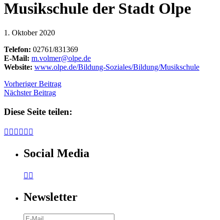
Musikschule der Stadt Olpe
1. Oktober 2020
Telefon:
02761/831369
E-Mail:
m.volmer@olpe.de
Website:
www.olpe.de/Bildung-Soziales/Bildung/Musikschule
Vorheriger Beitrag
Nächster Beitrag
Diese Seite teilen:






Social Media


Newsletter