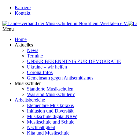
Karriere
Kontakt
Menu
Home
Aktuelles
News
Termine
UNSER BEKENNTNIS ZUR DEMOKRATIE
Ukraine – wir helfen
Corona-Infos
Gemeinsam gegen Antisemitismus
Musikschulen
Standorte Musikschulen
Was sind Musikschulen?
Arbeitsbereiche
Elementare Musikpraxis
Inklusion und Diversität
Musikschule.digital.NRW
Musikschule und Schule
Nachhaltigkeit
Kita und Musikschule