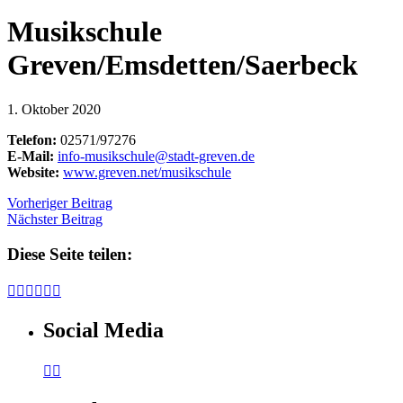
Musikschule
Greven/Emsdetten/Saerbeck
1. Oktober 2020
Telefon:
02571/97276
E-Mail:
info-musikschule@stadt-greven.de
Website:
www.greven.net/musikschule
Vorheriger Beitrag
Nächster Beitrag
Diese Seite teilen:






Social Media

