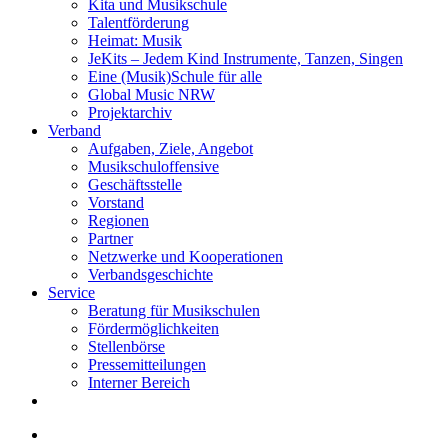
Kita und Musikschule
Talentförderung
Heimat: Musik
JeKits – Jedem Kind Instrumente, Tanzen, Singen
Eine (Musik)Schule für alle
Global Music NRW
Projektarchiv
Verband
Aufgaben, Ziele, Angebot
Musikschuloffensive
Geschäftsstelle
Vorstand
Regionen
Partner
Netzwerke und Kooperationen
Verbandsgeschichte
Service
Beratung für Musikschulen
Fördermöglichkeiten
Stellenbörse
Pressemitteilungen
Interner Bereich