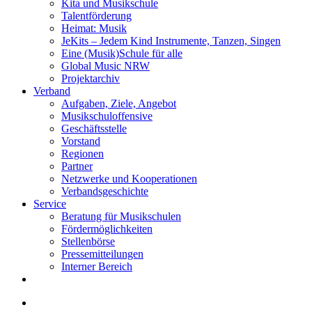
Kita und Musikschule
Talentförderung
Heimat: Musik
JeKits – Jedem Kind Instrumente, Tanzen, Singen
Eine (Musik)Schule für alle
Global Music NRW
Projektarchiv
Verband
Aufgaben, Ziele, Angebot
Musikschuloffensive
Geschäftsstelle
Vorstand
Regionen
Partner
Netzwerke und Kooperationen
Verbandsgeschichte
Service
Beratung für Musikschulen
Fördermöglichkeiten
Stellenbörse
Pressemitteilungen
Interner Bereich