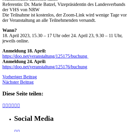
Referentin: Dr. Marie Batzel, Vizepräsidentin des Landesverbands
der VHS von NRW
Die Teilnahme ist kostenlos, der Zoom-Link wird wenige Tage vor
der Veranstaltung an alle Teilnehmenden versandt.
Wann?
18. April 2023, 15.30 – 17 Uhr oder 24. April 23, 9.30 – 11 Uhr,
jeweils online.
Anmeldung 18. April:
https://doo.net/veranstaltung/125175/buchung
Anmeldung 24. April:
https://doo.net/veranstaltung/125176/buchung
Vorheriger Beitrag
Nächster Beitrag
Diese Seite teilen:






Social Media

