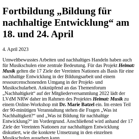
Fortbildung „Bildung für
nachhaltige Entwicklung“ am
18. und 24. April
4. April 2023
Umweltbewusstes Arbeiten und nachhaltiges Handeln haben auch
für Musikschulen eine zentrale Bedeutung. Für das Projekt
Heimat:
Musik
gelten die 17 Ziele der Vereinten Nationen als Basis für eine
nachhaltige Entwicklung in der Bildungsarbeit und einem
ressourcenschonenden Umgang in der Projekt- und
Musikschularbeit. Anknüpfend an das Themenforum
„Nachhaltigkeit“ auf der Mitgliederversammlung 2022 lädt der
LVdM NRW daher im Rahmen des Projektes
Heimat: Musik
zu
einem Online-Workshop mit
Dr. Marie Batzel
ein. Im ersten Teil
der 90-minütigen Veranstaltung stehen die Fragen „Was ist
Nachhaltigkeit?“ und „Was ist Bildung für nachhaltige
Entwicklung?“ im Vordergrund. Anschließend wird anhand der 17
Ziele der Vereinten Nationen zur nachhaltigen Entwicklung
diskutiert, wie die konkrete Umsetzung in den einzelnen
Musikschulen aussehen kann.