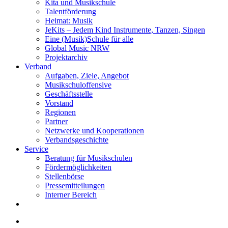
Kita und Musikschule
Talentförderung
Heimat: Musik
JeKits – Jedem Kind Instrumente, Tanzen, Singen
Eine (Musik)Schule für alle
Global Music NRW
Projektarchiv
Verband
Aufgaben, Ziele, Angebot
Musikschuloffensive
Geschäftsstelle
Vorstand
Regionen
Partner
Netzwerke und Kooperationen
Verbandsgeschichte
Service
Beratung für Musikschulen
Fördermöglichkeiten
Stellenbörse
Pressemitteilungen
Interner Bereich