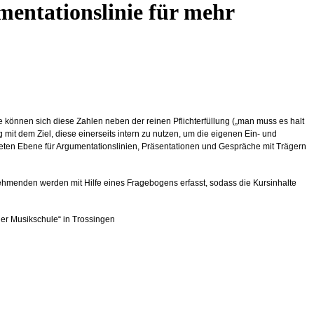
entationslinie für mehr
önnen sich diese Zahlen neben der reinen Pflichterfüllung („man muss es halt
mit dem Ziel, diese einerseits intern zu nutzen, um die eigenen Ein- und
eten Ebene für Argumentationslinien, Präsentationen und Gespräche mit Trägern
lnehmenden werden mit Hilfe eines Fragebogens erfasst, sodass die Kursinhalte
er Musikschule“ in Trossingen