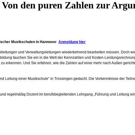
 Von den puren Zahlen zur Argum
sischer Musikschulen in Hannover
Anmeldung hier
lleitungen und Verwaltungsleitungen wiederkehrend bearbeiten müssen. Doch wie k
bildung tauchen Sie ein in die Welt der Kennzahlen und Kosten-Leistungsrechnung 
u erkennen. Und Sie erfahren, wie die Zahlen auf einer mehr nach Außen gericht
 und Leitung einer Musikschule“ in Trossingen gedacht. Die Vorkenntnisse der Tei
h und regelmäßig Dozent im berufsbegleitenden Lehrgang „Führung und Leitung ein