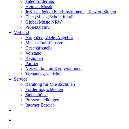
Talentförderung
Heimat: Musik
JeKits – Jedem Kind Instrumente, Tanzen, Singen
Eine (Musik)Schule für alle
Global Music NRW
Projektarchiv
Verband
Aufgaben, Ziele, Angebot
Musikschuloffensive
Geschäftsstelle
Vorstand
Regionen
Partner
Netzwerke und Kooperationen
Verbandsgeschichte
Service
Beratung für Musikschulen
Fördermöglichkeiten
Stellenbörse
Pressemitteilungen
Interner Bereich