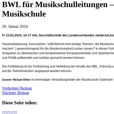
BWL für Musikschulleitungen –
Musikschule
29. Januar 2024
Fr 23.02.2024, 10-17 Uhr, Geschäftsstelle des Landesverbandes niedersäch
Haushaltsplanung, Kennzahlen, VdM-Bericht sind leidige Themen, die Musikschu
machen“ ) gewinnbringend für die Musikschularbeit nutzen lassen? In dieser Fort
Ausgaben zu überwachen und beispielsweise Einsparpotentiale und Spielräume z
und Politik aufbereitet und nutzbar gemacht werden können.
Die Fortbildung ist als Fortsetzung und Vertiefung der Inhalte des BBL „Führung
auf die Teilnehmenden angepasst werden können.
ist ehemaliger Verwaltungsleiter der Musikschule Güterslo
Dozent: Michael Ritter
Vorheriger Beitrag
Nächster Beitrag
Diese Seite teilen:





