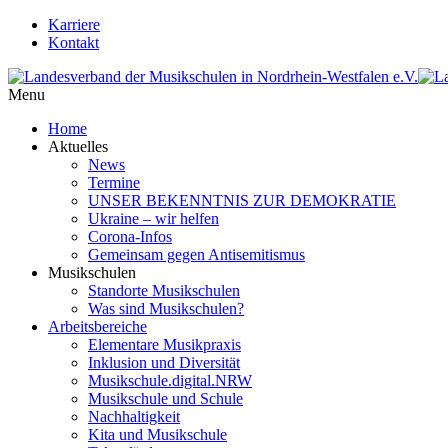
Karriere
Kontakt
Menu
Home
Aktuelles
News
Termine
UNSER BEKENNTNIS ZUR DEMOKRATIE
Ukraine – wir helfen
Corona-Infos
Gemeinsam gegen Antisemitismus
Musikschulen
Standorte Musikschulen
Was sind Musikschulen?
Arbeitsbereiche
Elementare Musikpraxis
Inklusion und Diversität
Musikschule.digital.NRW
Musikschule und Schule
Nachhaltigkeit
Kita und Musikschule