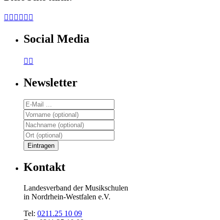






Social Media


Newsletter
Kontakt
Landesverband der Musikschulen
in Nordrhein-Westfalen e.V.
Tel:
0211.25 10 09