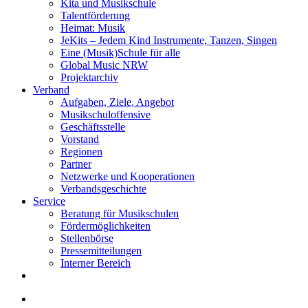
Kita und Musikschule
Talentförderung
Heimat: Musik
JeKits – Jedem Kind Instrumente, Tanzen, Singen
Eine (Musik)Schule für alle
Global Music NRW
Projektarchiv
Verband
Aufgaben, Ziele, Angebot
Musikschuloffensive
Geschäftsstelle
Vorstand
Regionen
Partner
Netzwerke und Kooperationen
Verbandsgeschichte
Service
Beratung für Musikschulen
Fördermöglichkeiten
Stellenbörse
Pressemitteilungen
Interner Bereich