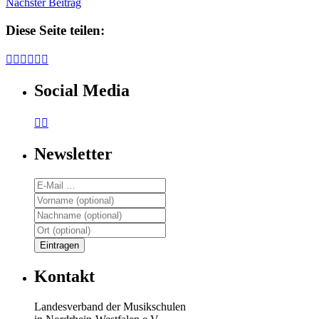
Nächster Beitrag
Diese Seite teilen:






Social Media


Newsletter
Kontakt
Landesverband der Musikschulen