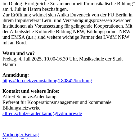
im Dialog. Erfolgreiche Zusammenarbeit für musikalische Bildung“
am 4. Juli in Hamm beschäftigen.
Zur Eröffnung widmet sich Anika Duveneck von der FU Berlin in
ihrem Impulsreferat Lern- und Verständigungsprozessen zwischen
Institutionen als Voraussetzung für gelingende Kooperationen. Mit
der Arbeitsstelle Kulturelle Bildung NRW, Bildungspartner NRW
und EMSA (u.a.) sind weitere wichtige Partner des LVdM NRW
mit an Bord.
Wann und wo?
Freitag, 4. Juli 2025, 10.00-16.30 Uhr, Musikschule der Stadt
Hamm
Anmeldung:
https://doo.net/veranstaltung/180845/buchung
Kontakt und weitere Infos:
Alfred Schulze-Aulenkamp
Referent für Kooperationsmanagement und kommunale
Bildungsnetzwerke
alfred.schulze-aulenkamp@lvdm-nrw.de
Vorheriger Beitrag