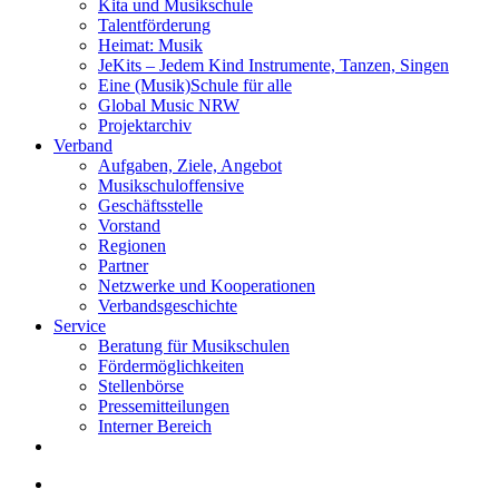
Kita und Musikschule
Talentförderung
Heimat: Musik
JeKits – Jedem Kind Instrumente, Tanzen, Singen
Eine (Musik)Schule für alle
Global Music NRW
Projektarchiv
Verband
Aufgaben, Ziele, Angebot
Musikschuloffensive
Geschäftsstelle
Vorstand
Regionen
Partner
Netzwerke und Kooperationen
Verbandsgeschichte
Service
Beratung für Musikschulen
Fördermöglichkeiten
Stellenbörse
Pressemitteilungen
Interner Bereich