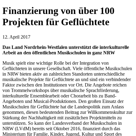
Finanzierung von über 100
Projekten für Geflüchtete
12. April 2017
Das Land Nordrhein-Westfalen unterstützt die interkulturelle
Arbeit an den öffentlichen Musikschulen in ganz NRW
Musik spielt eine wichtige Rolle bei der Integration von
Geflüchteten in unsere Gesellschaft. Viele öffentliche Musikschulen
in NRW bieten aktiv an zahlreichen Standorten unterschiedliche
musikalische Projekte für Geflüchtete an und sind ein verbindender
Faktor zwischen den Institutionen vor Ort. Die Angebote reichen
von Trommelworkshops über musikalische Sprachförderung,
interkulturelle Ensemblearbeit oder Chorarbeit bis zu Band-
Angeboten und Musical-Produktionen. Den großen Einsatz der
Musikschulen für Geflüchtete hat die Landespolitik zum Anlass
genommen, diesen bedeutenden Beitrag zur Willkommenskultur zur
Stärkung der Nachhaltigkeit mit zusätzlichen Projektmitteln zu
unterstützen. So kann der Landesverband der Musikschulen in
NRW (LVdM) bereits seit Oktober 2016, finanziert durch das
Ministerium für Familie, Kinder, Jugend, Kultur und Sport des