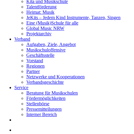
Kita und Musikschule
Talentförderung
Heimat: Musik
JeKits – Jedem Kind Instrumente, Tanzen, Singen
Eine (Musik)Schule für alle
Global Music NRW
Projektarchiv
Verband
Aufgaben, Ziele, Angebot
Musikschuloffensive
Geschäftsstelle
Vorstand
Regionen
Partner
Netzwerke und Kooperationen
Verbandsgeschichte
Service
Beratung für Musikschulen
Fördermöglichkeiten
Stellenbörse
Pressemitteilungen
Interner Bereich