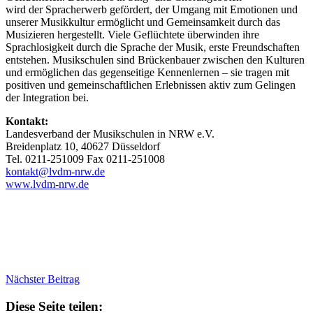
wird der Spracherwerb gefördert, der Umgang mit Emotionen und
unserer Musikkultur ermöglicht und Gemeinsamkeit durch das
Musizieren hergestellt. Viele Geflüchtete überwinden ihre
Sprachlosigkeit durch die Sprache der Musik, erste Freundschaften
entstehen. Musikschulen sind Brückenbauer zwischen den Kulturen
und ermöglichen das gegenseitige Kennenlernen – sie tragen mit
positiven und gemeinschaftlichen Erlebnissen aktiv zum Gelingen
der Integration bei.
Kontakt:
Landesverband der Musikschulen in NRW e.V.
Breidenplatz 10, 40627 Düsseldorf
Tel. 0211-251009 Fax 0211-251008
kontakt@lvdm-nrw.de
www.lvdm-nrw.de
Nächster Beitrag
Diese Seite teilen: