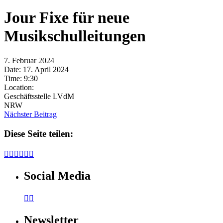
Jour Fixe für neue
Musikschulleitungen
7. Februar 2024
Date:
17. April 2024
Time:
9:30
Location:
Geschäftsstelle LVdM
NRW
Nächster Beitrag
Diese Seite teilen:






Social Media


Newsletter