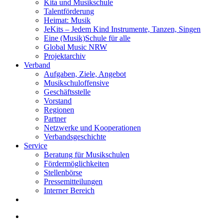
Kita und Musikschule
Talentförderung
Heimat: Musik
JeKits – Jedem Kind Instrumente, Tanzen, Singen
Eine (Musik)Schule für alle
Global Music NRW
Projektarchiv
Verband
Aufgaben, Ziele, Angebot
Musikschuloffensive
Geschäftsstelle
Vorstand
Regionen
Partner
Netzwerke und Kooperationen
Verbandsgeschichte
Service
Beratung für Musikschulen
Fördermöglichkeiten
Stellenbörse
Pressemitteilungen
Interner Bereich