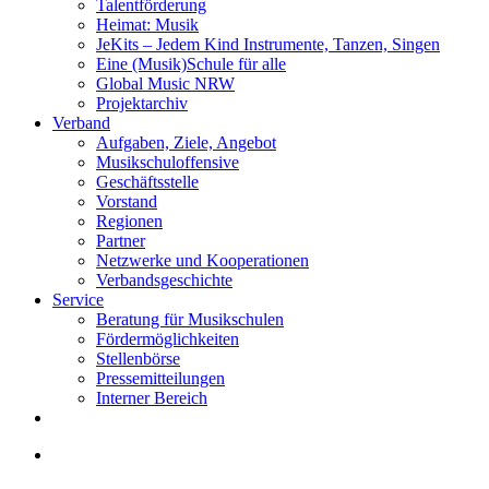
Talentförderung
Heimat: Musik
JeKits – Jedem Kind Instrumente, Tanzen, Singen
Eine (Musik)Schule für alle
Global Music NRW
Projektarchiv
Verband
Aufgaben, Ziele, Angebot
Musikschuloffensive
Geschäftsstelle
Vorstand
Regionen
Partner
Netzwerke und Kooperationen
Verbandsgeschichte
Service
Beratung für Musikschulen
Fördermöglichkeiten
Stellenbörse
Pressemitteilungen
Interner Bereich