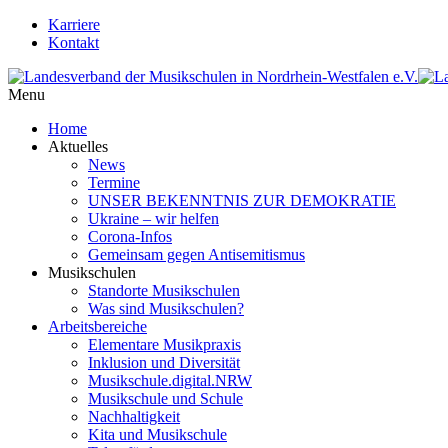
Karriere
Kontakt
Menu
Home
Aktuelles
News
Termine
UNSER BEKENNTNIS ZUR DEMOKRATIE
Ukraine – wir helfen
Corona-Infos
Gemeinsam gegen Antisemitismus
Musikschulen
Standorte Musikschulen
Was sind Musikschulen?
Arbeitsbereiche
Elementare Musikpraxis
Inklusion und Diversität
Musikschule.digital.NRW
Musikschule und Schule
Nachhaltigkeit
Kita und Musikschule