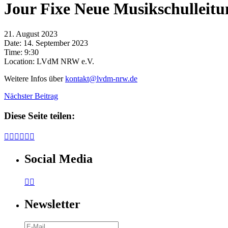
Jour Fixe Neue Musikschulleit
21. August 2023
Date:
14. September 2023
Time:
9:30
Location:
LVdM NRW e.V.
Weitere Infos über
kontakt@lvdm-nrw.de
Nächster Beitrag
Diese Seite teilen:






Social Media


Newsletter