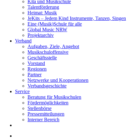
Kita und Musikschule
Talentförderung
Heimat: Musik
JeKits – Jedem Kind Instrumente, Tanzen, Singen
Eine (Musik)Schule für alle
Global Music NRW
Projektarchiv
Verband
Aufgaben, Ziele, Angebot
Musikschuloffensive
Geschäftsstelle
Vorstand
Regionen
Partner
Netzwerke und Kooperationen
Verbandsgeschichte
Service
Beratung für Musikschulen
Fördermöglichkeiten
Stellenbörse
Pressemitteilungen
Interner Bereich