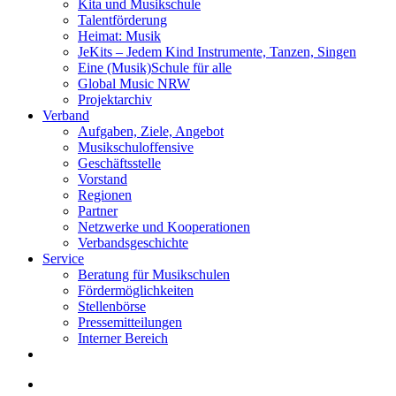
Kita und Musikschule
Talentförderung
Heimat: Musik
JeKits – Jedem Kind Instrumente, Tanzen, Singen
Eine (Musik)Schule für alle
Global Music NRW
Projektarchiv
Verband
Aufgaben, Ziele, Angebot
Musikschuloffensive
Geschäftsstelle
Vorstand
Regionen
Partner
Netzwerke und Kooperationen
Verbandsgeschichte
Service
Beratung für Musikschulen
Fördermöglichkeiten
Stellenbörse
Pressemitteilungen
Interner Bereich