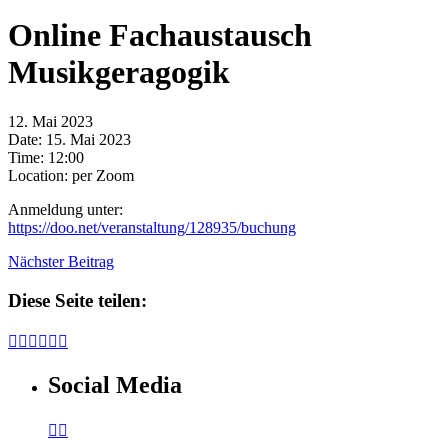
Online Fachaustausch
Musikgeragogik
12. Mai 2023
Date:
15. Mai 2023
Time:
12:00
Location:
per Zoom
Anmeldung unter:
https://doo.net/veranstaltung/128935/buchung
Nächster Beitrag
Diese Seite teilen:






Social Media

