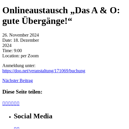
Onlineaustausch „Das A & O:
gute Übergänge!“
26. November 2024
Date:
18. Dezember
2024
Time:
9:00
Location:
per Zoom
Anmeldung unter:
https://doo.net/veranstaltung/171069/buchung
Nächster Beitrag
Diese Seite teilen:






Social Media