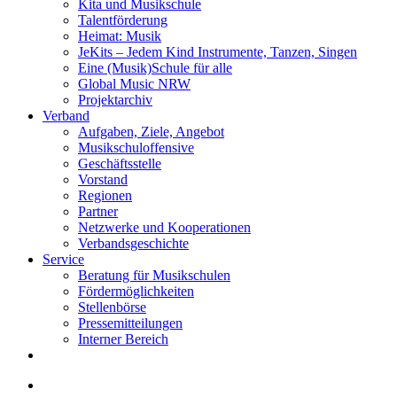
Kita und Musikschule
Talentförderung
Heimat: Musik
JeKits – Jedem Kind Instrumente, Tanzen, Singen
Eine (Musik)Schule für alle
Global Music NRW
Projektarchiv
Verband
Aufgaben, Ziele, Angebot
Musikschuloffensive
Geschäftsstelle
Vorstand
Regionen
Partner
Netzwerke und Kooperationen
Verbandsgeschichte
Service
Beratung für Musikschulen
Fördermöglichkeiten
Stellenbörse
Pressemitteilungen
Interner Bereich