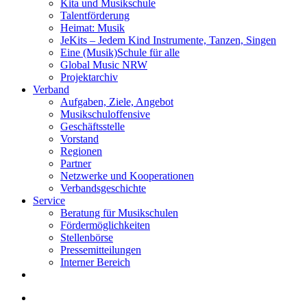
Kita und Musikschule
Talentförderung
Heimat: Musik
JeKits – Jedem Kind Instrumente, Tanzen, Singen
Eine (Musik)Schule für alle
Global Music NRW
Projektarchiv
Verband
Aufgaben, Ziele, Angebot
Musikschuloffensive
Geschäftsstelle
Vorstand
Regionen
Partner
Netzwerke und Kooperationen
Verbandsgeschichte
Service
Beratung für Musikschulen
Fördermöglichkeiten
Stellenbörse
Pressemitteilungen
Interner Bereich