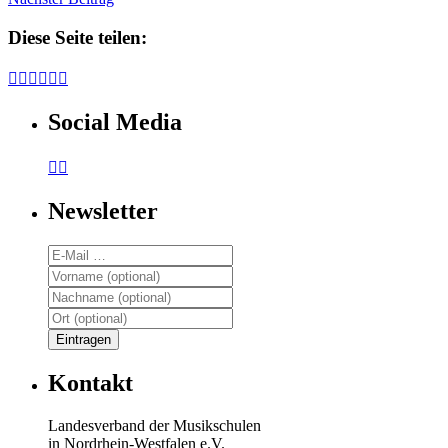
Diese Seite teilen:






Social Media


Newsletter
Kontakt
Landesverband der Musikschulen
in Nordrhein-Westfalen e.V.