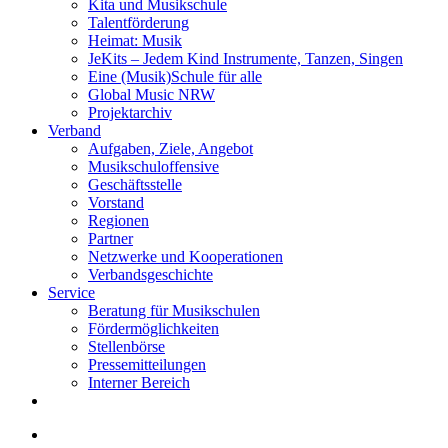
Kita und Musikschule
Talentförderung
Heimat: Musik
JeKits – Jedem Kind Instrumente, Tanzen, Singen
Eine (Musik)Schule für alle
Global Music NRW
Projektarchiv
Verband
Aufgaben, Ziele, Angebot
Musikschuloffensive
Geschäftsstelle
Vorstand
Regionen
Partner
Netzwerke und Kooperationen
Verbandsgeschichte
Service
Beratung für Musikschulen
Fördermöglichkeiten
Stellenbörse
Pressemitteilungen
Interner Bereich