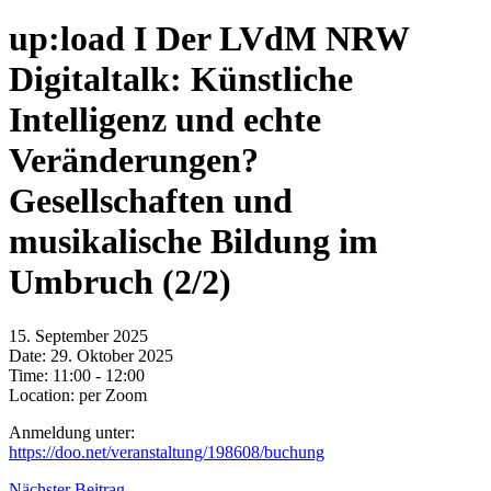
up:load I Der LVdM NRW
Digitaltalk: Künstliche
Intelligenz und echte
Veränderungen?
Gesellschaften und
musikalische Bildung im
Umbruch (2/2)
15. September 2025
Date:
29. Oktober 2025
Time:
11:00 - 12:00
Location:
per Zoom
Anmeldung unter:
https://doo.net/veranstaltung/198608/buchung
Nächster Beitrag