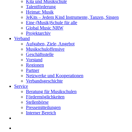
Kita und Musikschule
Talentförderung
Heimat: Musik
JeKits – Jedem Kind Instrumente, Tanzen, Singen
Eine (Musik)Schule für alle
Global Music NRW
Projektarchiv
Verband
Aufgaben, Ziele, Angebot
Musikschuloffensive
Geschäftsstelle
Vorstand
Regionen
Partner
Netzwerke und Kooperationen
Verbandsgeschichte
Service
Beratung für Musikschulen
Fördermöglichkeiten
Stellenbörse
Pressemitteilungen
Interner Bereich