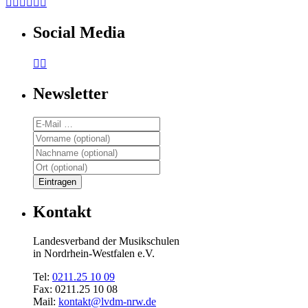






Social Media


Newsletter
Kontakt
Landesverband der Musikschulen
in Nordrhein-Westfalen e.V.
Tel:
0211.25 10 09
Fax: 0211.25 10 08
Mail:
kontakt@lvdm-nrw.de