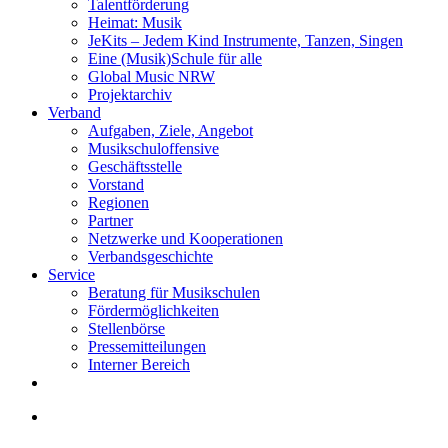
Talentförderung
Heimat: Musik
JeKits – Jedem Kind Instrumente, Tanzen, Singen
Eine (Musik)Schule für alle
Global Music NRW
Projektarchiv
Verband
Aufgaben, Ziele, Angebot
Musikschuloffensive
Geschäftsstelle
Vorstand
Regionen
Partner
Netzwerke und Kooperationen
Verbandsgeschichte
Service
Beratung für Musikschulen
Fördermöglichkeiten
Stellenbörse
Pressemitteilungen
Interner Bereich