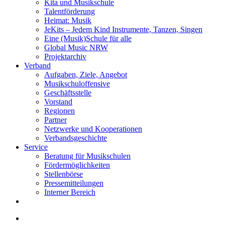
Kita und Musikschule
Talentförderung
Heimat: Musik
JeKits – Jedem Kind Instrumente, Tanzen, Singen
Eine (Musik)Schule für alle
Global Music NRW
Projektarchiv
Verband
Aufgaben, Ziele, Angebot
Musikschuloffensive
Geschäftsstelle
Vorstand
Regionen
Partner
Netzwerke und Kooperationen
Verbandsgeschichte
Service
Beratung für Musikschulen
Fördermöglichkeiten
Stellenbörse
Pressemitteilungen
Interner Bereich