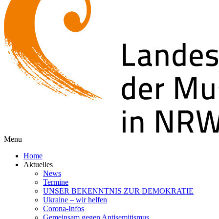
Menu
Home
Aktuelles
News
Termine
UNSER BEKENNTNIS ZUR DEMOKRATIE
Ukraine – wir helfen
Corona-Infos
Gemeinsam gegen Antisemitismus