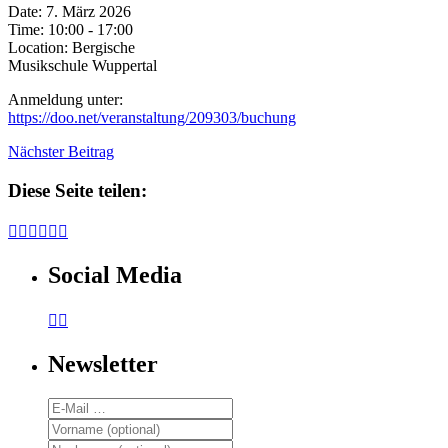
Date:
7. März 2026
Time:
10:00 - 17:00
Location:
Bergische
Musikschule Wuppertal
Anmeldung unter:
https://doo.net/veranstaltung/209303/buchung
Nächster Beitrag
Diese Seite teilen:






Social Media


Newsletter