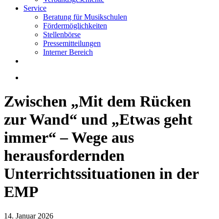
Service
Beratung für Musikschulen
Fördermöglichkeiten
Stellenbörse
Pressemitteilungen
Interner Bereich
Zwischen „Mit dem Rücken
zur Wand“ und „Etwas geht
immer“ – Wege aus
herausfordernden
Unterrichtssituationen in der
EMP
14. Januar 2026